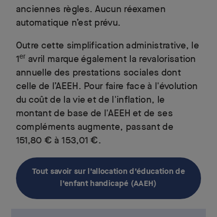
anciennes règles. Aucun réexamen
automatique n’est prévu.
Outre cette simplification administrative, le
er
1
avril marque également la revalorisation
annuelle des prestations sociales dont
celle de l’AEEH. Pour faire face à l'évolution
du coût de la vie et de l'inflation, le
montant de base de l'AEEH et de ses
compléments augmente, passant de
151,80 € à 153,01 €.
Tout savoir sur l’allocation d’éducation de
l’enfant handicapé (AAEH)