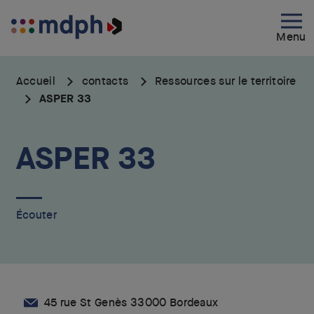
Aller
au
Menu
contenu
principal
Accueil
contacts
Ressources sur le territoire
ASPER 33
ASPER 33
Écouter
45 rue St Genès 33000 Bordeaux